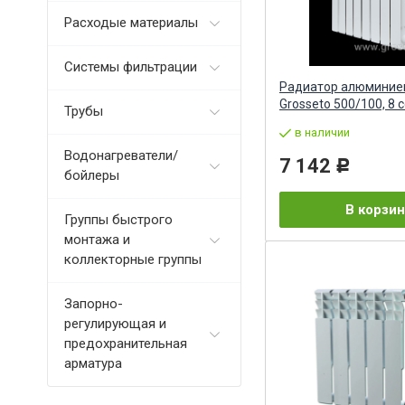
Расходые материалы
Системы фильтрации
Радиатор алюминие
Grosseto 500/100, 8 
Трубы
в наличии
Водонагреватели/
7 142
Р
бойлеры
В корзин
Группы быстрого
монтажа и
коллекторные группы
Запорно-
регулирующая и
предохранительная
арматура