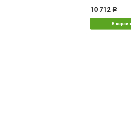
10 712
Р
В корзин