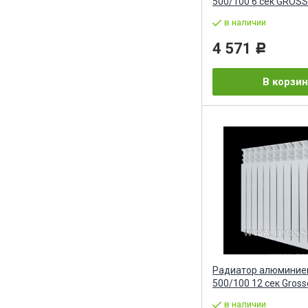
500/100 6 сек GROS
в наличии
4 571
Р
В корзин
Радиатор алюминие
500/100 12 сек Gross
в наличии