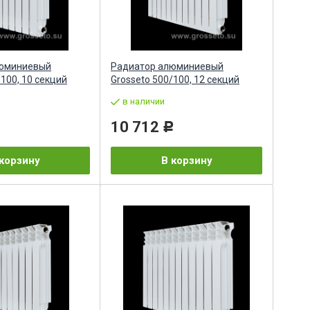
люминиевый
Радиатор алюминиевый
/100, 10 секций
Grosseto 500/100, 12 секций
в наличии
10 712
Р
корзину
В корзину