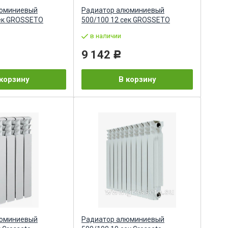
люминиевый
Радиатор алюминиевый
сек GROSSETO
500/100 12 сек GROSSETO
в наличии
9 142
Р
корзину
В корзину
люминиевый
Радиатор алюминиевый