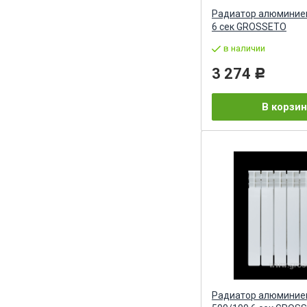
Радиатор алюминие
6 сек GROSSETO
в наличии
3 274
Р
В корзин
Радиатор алюминие