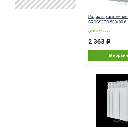
Радиатор алюминие
GROSSETO 500/80 6
в наличии
2 363
Р
В корзин