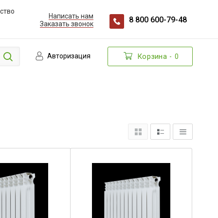
ство
Написать нам
8 800 600-79-48
Заказать звонок
Авторизация
Корзина
0